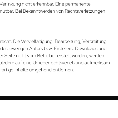
 Verlinkung nicht erkennbar. Eine permanente
t zumutbar. Bei Bekanntwerden von Rechtsverletzungen
echt. Die Vervielfältigung, Bearbeitung, Verbreitung
es jeweiligen Autors bzw. Erstellers. Downloads und
ser Seite nicht vom Betreiber erstellt wurden, werden
 trotzdem auf eine Urheberrechtsverletzung aufmerksam
rartige Inhalte umgehend entfernen.
ÖFFNUNGSZEITEN
Mittwoch – Samstag