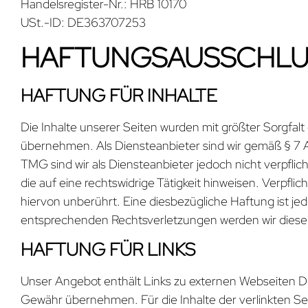
Handelsregister-Nr.: HRB 10170
USt.-ID: DE363707253
HAFTUNGSAUSSCHLU
HAFTUNG FÜR INHALTE
Die Inhalte unserer Seiten wurden mit größter Sorgfalt e
übernehmen. Als Diensteanbieter sind wir gemäß § 7 A
TMG sind wir als Diensteanbieter jedoch nicht verpfl
die auf eine rechtswidrige Tätigkeit hinweisen. Verp
hiervon unberührt. Eine diesbezügliche Haftung ist j
entsprechenden Rechtsverletzungen werden wir diese
HAFTUNG FÜR LINKS
Unser Angebot enthält Links zu externen Webseiten Drit
Gewähr übernehmen. Für die Inhalte der verlinkten Seit