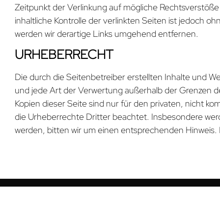
Zeitpunkt der Verlinkung auf mögliche Rechtsverstöße
inhaltliche Kontrolle der verlinkten Seiten ist jedoc
werden wir derartige Links umgehend entfernen.
URHEBERRECHT
Die durch die Seitenbetreiber erstellten Inhalte und 
und jede Art der Verwertung außerhalb der Grenzen de
Kopien dieser Seite sind nur für den privaten, nicht k
die Urheberrechte Dritter beachtet. Insbesondere werd
werden, bitten wir um einen entsprechenden Hinweis.
BESUCHEN SIE UNS
Teichhaus