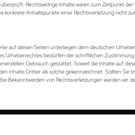
 überprüft. Rechtswidrige Inhalte waren zum Zeitpunkt der
h ohne konkrete Anhaltspunkte einer Rechtsverletzung nich
Werke auf diesen Seiten unterliegen dem deutschen Urheberr
s Urheberrechtes bedürfen der schriftlichen Zustimmung d
ommerziellen Gebrauch gestattet. Soweit die Inhalte auf die
en Inhalte Dritter als solche gekennzeichnet. Sollten Sie
 Bei Bekanntwerden von Rechtsverletzungen werden wir de