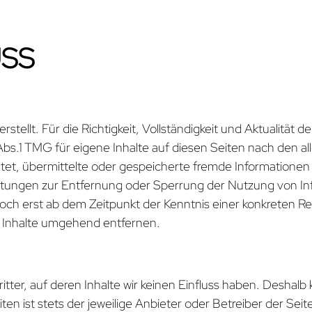
SS
rstellt. Für die Richtigkeit, Vollständigkeit und Aktualität
bs.1 TMG für eigene Inhalte auf diesen Seiten nach den al
ichtet, übermittelte oder gespeicherte fremde Informatio
flichtungen zur Entfernung oder Sperrung der Nutzung von 
edoch erst ab dem Zeitpunkt der Kenntnis einer konkreten 
 Inhalte umgehend entfernen.
ter, auf deren Inhalte wir keinen Einfluss haben. Deshalb 
en ist stets der jeweilige Anbieter oder Betreiber der Sei